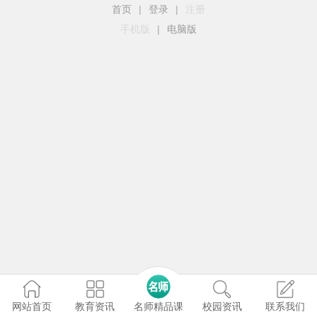
首页
|
登录
|
注册
手机版
|
电脑版
名师精品课
网站首页
教育资讯
校园资讯
联系我们