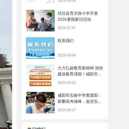
2025-03-18
武功县育才路小学开展
2026暑期家访活动
2026-07-07
联系我们
2025-03-04
大力弘扬教育家精神 加快
建设教育强国！咸阳市
2025年名师精品课开始啦
2025-03-01
~ ... ...
咸阳市实验中学窦晨阳：
新攀高考雄峰，嘉贺实验
昭芒
2025-06-27