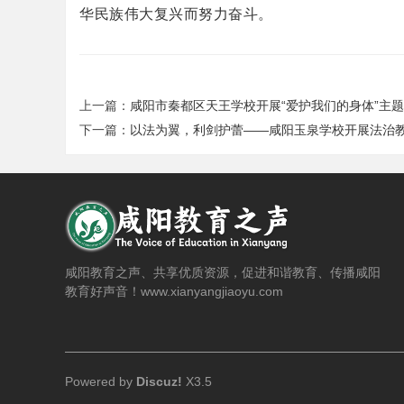
华民族伟大复兴而努力奋斗。
上一篇：
咸阳市秦都区天王学校开展“爱护我们的身体”主题心
下一篇：
以法为翼，利剑护蕾——咸阳玉泉学校开展法治教育
咸阳教育之声、共享优质资源，促进和谐教育、传播咸阳
教育好声音！www.xianyangjiaoyu.com
Powered by
Discuz!
X3.5