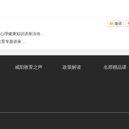
邀请
理健康知识讲座活动 ...
专题讲座 ...
咸阳教育之声
政策解读
名师精品课