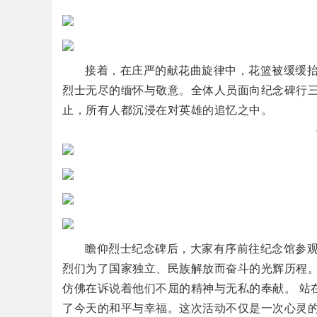
接着，在庄严的献花曲旋律中，花篮被缓缓
烈士无尽的缅怀与敬意。全体人员面向纪念碑行
止，所有人都沉浸在对英雄的追忆之中。
瞻仰烈士纪念碑后，大家有序前往纪念馆参
烈们为了国家独立、民族解放而奋斗的光辉历程
仿佛在诉说着他们不屈的精神与无私的奉献。 站
了今天的和平与幸福。这次活动不仅是一次心灵