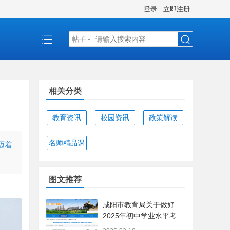
登录
立即注册
帖子
搜
相关分类
索
教育资讯
校园资讯
政策解读
名师精品课
迈着
图文推荐
咸阳市教育局关于做好
2025年初中学业水平考试
工作的通知