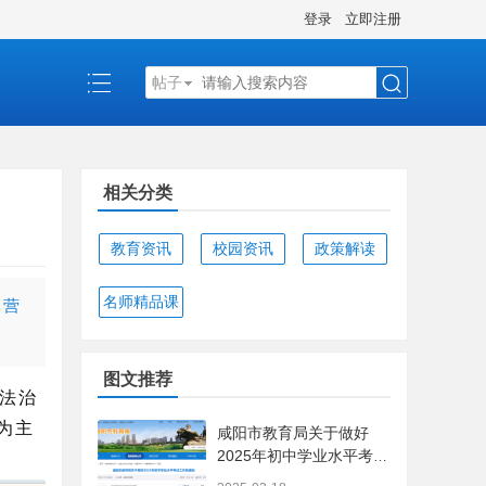
登录
立即注册
帖子
搜
相关分类
索
教育资讯
校园资讯
政策解读
名师精品课
，营
图文推荐
法治
为主
咸阳市教育局关于做好
2025年初中学业水平考试
工作的通知