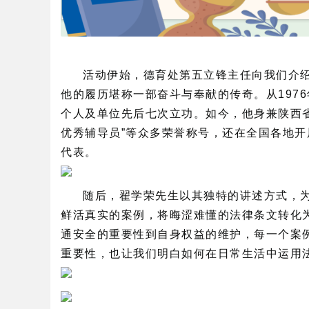
活动伊始，德育处第五立锋主任向我们介
他的履历堪称一部奋斗与奉献的传奇。从197
个人及单位先后七次立功。如今，他身兼陕西
优秀辅导员”等众多荣誉称号，还在全国各地
代表。
随后，翟学荣先生以其独特的讲述方式，
鲜活真实的案例，将晦涩难懂的法律条文转化
通安全的重要性到自身权益的维护，每一个案
重要性，也让我们明白如何在日常生活中运用