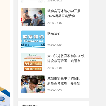
2025-03-18
武功县育才路小学开展
2026暑期家访活动
2026-07-07
联系我们
2025-03-04
大力弘扬教育家精神 加快
建设教育强国！咸阳市
2025年名师精品课开始啦
2025-03-01
~ ... ...
咸阳市实验中学窦晨阳：
新攀高考雄峰，嘉贺实验
昭芒
2025-06-27