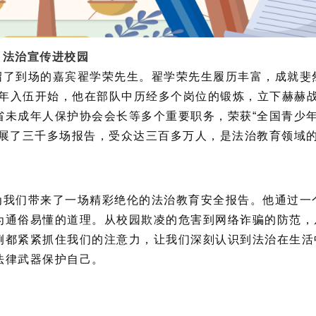
法治宣传进校园
绍了到场的嘉宾翟学荣先生。翟学荣先生履历丰富，成就斐
6年入伍开始，他在部队中历经多个岗位的锻炼，立下赫赫
省未成年人保护协会会长等多个重要职务，荣获“全国青少
开展了三千多场报告，受众达三百多万人，是法治教育领域
为我们带来了一场精彩绝伦的法治教育安全报告。他通过一
为通俗易懂的道理。从校园欺凌的危害到网络诈骗的防范，
例都紧紧抓住我们的注意力，让我们深刻认识到法治在生活
法律武器保护自己。