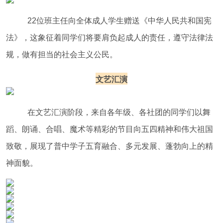
22位班主任向全体成人学生赠送《中华人民共和国宪
法》，这象征着同学们将要肩负起成人的责任，遵守法律法
规，做有担当的社会主义公民。
文艺汇演
在文艺汇演阶段，来自各年级、各社团的同学们以舞
蹈、朗诵、合唱、魔术等精彩的节目向五四精神和伟大祖国
致敬，展现了普中学子五育融合、多元发展、蓬勃向上的精
神面貌。