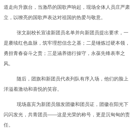
道走向升旗台，当激昂的国歌声响起，现场全体人员庄严肃
立，以嘹亮的国歌声表达对祖国的热爱与敬意。
张文副校长宣读新团员名单并向新团员提出要求，一
是赓续红色血脉，筑牢理想信念之基；二是锤炼过硬本领，
勇担青春奋斗之责；三是涵养德行操守，永葆先锋表率之
风。
随后，团旗和新团员代表列队有序入场，他们的脸上
洋溢着激动和喜悦的笑容。
现场嘉宾为新团员颁发团徽和团员证，团徽在阳光下
闪闪发光，共青团员——这是光荣的称号，更是沉甸甸的责
任。