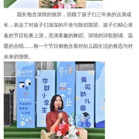
园长饱含深情的致辞，回顾了孩子们三年来的点滴成
长，表达了对孩子们深深的不舍与殷切期望。孩子们精心准
备的节目轮番上演，充满童趣的舞蹈、深情的诗歌朗诵、温
暖的合唱……每一个节目都饱含着对幼儿园生活的眷恋与对
未来的憧憬。