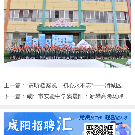
上一篇：
“请听档案说，初心永不忘”——渭城区
下一篇：
咸阳市实验中学窦晨阳：新攀高考雄峰，