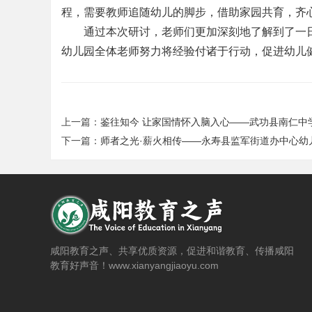
程，需要教师追随幼儿的脚步，借助家园共育，齐
通过本次研讨，老师们更加深刻地了解到了一
幼儿园全体老师努力将经验付诸于行动，促进幼儿
上一篇：
鉴往知今 让家国情怀入脑入心——武功县南仁中学王利
下一篇：
师者之光·薪火相传——永寿县监军街道办中心幼儿园
咸阳教育之声、共享优质资源，促进和谐教育、传播咸阳
教育好声音！www.xianyangjiaoyu.com