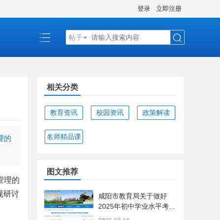
登录
立即注册
帖子
搜
相关分类
索
教育资讯
校园资讯
政策解读
名师精品课
理的
图文推荐
管理的
规研讨
咸阳市教育局关于做好
2025年初中学业水平考试
工作的通知