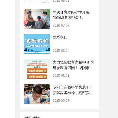
2025-03-18
武功县育才路小学开展
2026暑期家访活动
2026-07-07
联系我们
2025-03-04
大力弘扬教育家精神 加快
建设教育强国！咸阳市
2025年名师精品课开始啦
2025-03-01
~ ... ...
咸阳市实验中学窦晨阳：
新攀高考雄峰，嘉贺实验
昭芒
2025-06-27