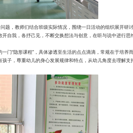
个问题，教师们结合班级实际情况，围绕一日活动的组织展开研
敞开自我，各抒己见，不断交换想法与创意，在听与说中进行思
一门“隐形课程”，具体渗透至生活的点点滴滴，常规在于培养
有孩子，尊重幼儿的身心发展规律和特点，从幼儿角度去理解支