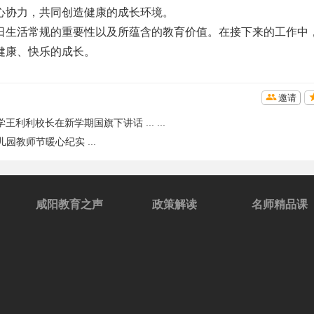
心协力，共同创造健康的成长环境。
日生活常规的重要性以及所蕴含的教育价值。在接下来的工作中
健康、快乐的成长。
邀请
利校长在新学期国旗下讲话 ... ...
教师节暖心纪实 ...
咸阳教育之声
政策解读
名师精品课