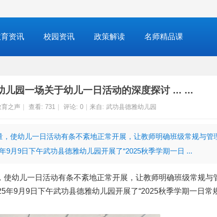
教育资讯
校园资讯
政策解读
名师精品课
园一场关于幼儿一日活动的深度探讨 ... ...
教育之声
|
查看:
731
|
评论: 0
|
来自: 武功县德雅幼儿园
质量，使幼儿一日活动有条不紊地正常开展，让教师明确班级常规与管
月9日下午武功县德雅幼儿园开展了“2025秋季学期一日 ...
，使幼儿一日活动有条不紊地正常开展，让教师明确班级常规与
25年9月9日下午武功县德雅幼儿园开展了“2025秋季学期一日常