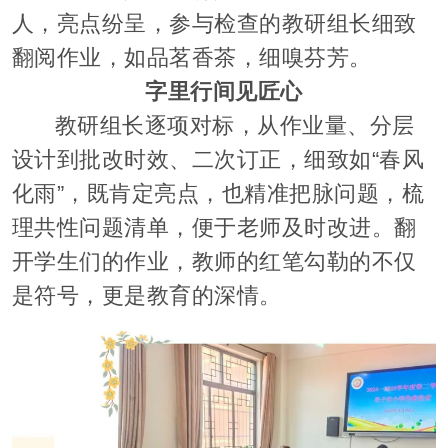
人，亮点纷呈，参与检查的教研组长细致
翻阅作业，如品茗香茶，细嗅芬芳。
字里行间见匠心
教研组长逐项对标，从作业量、分层
设计到批改时效、二次订正，细致如“春风
化雨”，既肯定亮点，也精准把脉问题，梳
理共性问题清单，便于老师及时改进。翻
开学生们的作业，教师的红笔勾勒的不仅
是符号，更是教育的深情。