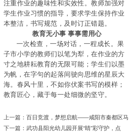
注重作业的趣味性和实效性。教师加强对
学生作业习惯的指导，要求学生保持作业
本整洁，书写规范，及时订正错题。
教育无小事 事事需用心
一次检查，一场对话，一程成长。果
子市小学的教师们以笔为犁，在作业的方
寸之地耕耘教育的无限可能；学生们以墨
为帆，在字句的起落间驶向思维的星辰大
海。春风十里，不如你伏案书写的模样；
教育匠心，藏于每一处细微的坚守。
上一篇：
百日竞渡，梦想启航——咸阳市秦都区马
下一篇：
武功县阳光幼儿园开展“睛”彩守护，点