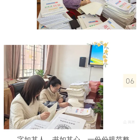
字如其人，书如其心。一份份规范整