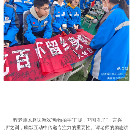
程老师以趣味游戏“动物拍手”开场，巧引孔子“一言兴
邦”之训，幽默互动中传递专注力的重要性。谭老师的励志讲