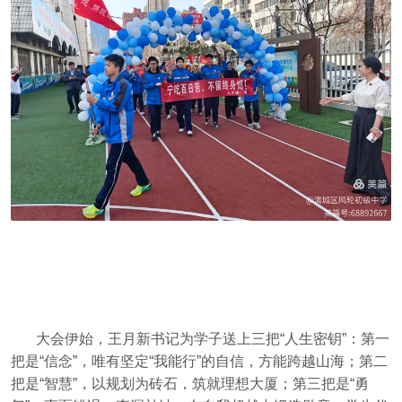
大会伊始，王月新书记为学子送上三把“人生密钥”：第一
把是“信念”，唯有坚定“我能行”的自信，方能跨越山海；第二
把是“智慧”，以规划为砖石，筑就理想大厦；第三把是“勇