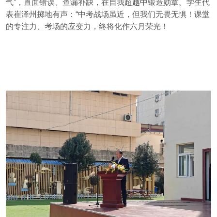
气”，直面错误、查漏补缺，在自我超越中锻造勋章。学生代
表崔泽州掷地有声：“中考战场虽近，但我们无畏无惧！课堂
的专注力、考场的应变力，终将化作六月荣光！