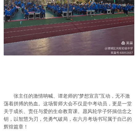
张主任的激情呐喊、谭老师的“梦想宣言”互动，无不激
荡着拼搏的热血。这场誓师大会不仅是中考动员，更是一堂
关于成长、责任与爱的生命教育课。愿风轮学子怀揣信念之
钥，以智慧为刃，凭勇气破局，在六月考场书写属于自己的
辉煌篇章！