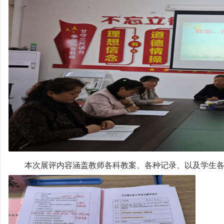
教
育
好
声
音
！
本次展评内容涵盖教师各科教案、各种记录、以及学生各