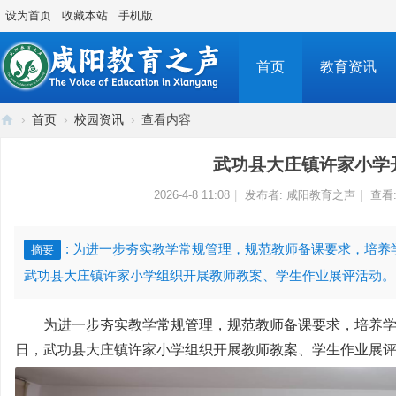
设为首页
收藏本站
手机版
首页
教育资讯
›
首页
›
校园资讯
›
查看内容
咸
武功县大庄镇许家小学
阳
2026-4-8 11:08
|
发布者:
咸阳教育之声
|
查看
教
育
之
: 为进一步夯实教学常规管理，规范教师备课要求，培养
摘要
声
武功县大庄镇许家小学组织开展教师教案、学生作业展评活动。 本
传
播
为进一步夯实教学常规管理，规范教师备课要求，培养学生
日，武功县大庄镇许家小学组织开展教师教案、学生作业展
咸
阳