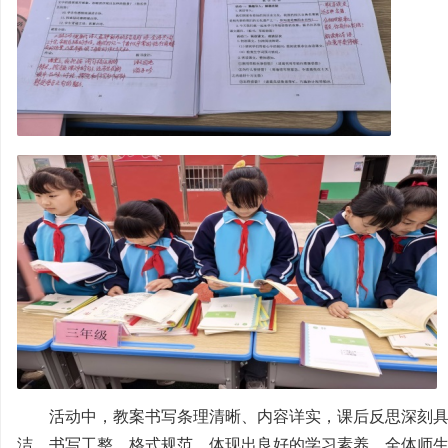
活动中，教案书写条理清晰、内容详实，课后反思深刻具
洁、书写工整、格式规范，体现出良好的学习素养。全体师