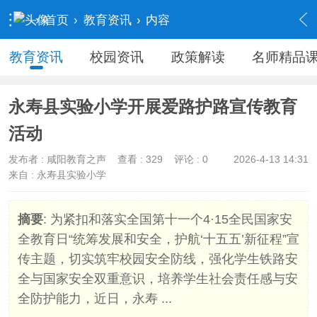
›
首页
›
教育资讯
›
内容
教育资讯
校园资讯
政策解读
名师精品
永寿县实验小学开展爱路护路宣传教育
活动
发布者 :
咸阳教育之声
查看 :
329
评论 : 0
2026-4-13 14:31
来自 : 永寿县实验小学
摘要
: 为紧扣和落实全国第十一个4·15全民国家安
全教育日“统筹发展和安全，护航‘十五五’新征程”宣
传主题，切实筑牢校园安全防线，强化学生铁路安
全与国家安全双重意识，培养学生社会责任感与安
全防护能力，近日，永寿 ...