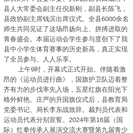
县人大常委会副主任倪新刚，副县长陈飞，
县政协副主席钱滨出席仪式。全县6000余名
师生共同见证了这场昂扬向上、拼搏进取的
青春盛会。本届运动会学生参与度创下了我
县中小学生体育赛事的历史新高，真正实现
了全员参与、人人乐享。
上午9时，开幕式正式开始。伴随着激
昂的《运动员进行曲》，国旗护卫队迈着整
齐有力的步伐率先入场，五星红旗在阳光下
格外鲜艳。庄严的升国旗仪式后，县教育局
党委书记、局长李东战致辞。裁判员代表和
运动员代表分别宣誓。2024年第18届（国
际）红拳传承人展演交流大赛暨第九届青少