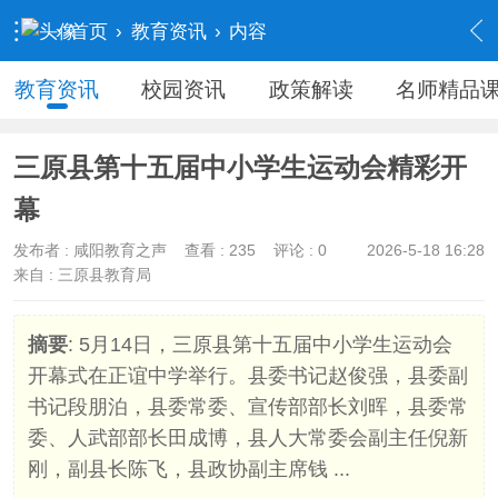
›
首页
›
教育资讯
›
内容
教育资讯
校园资讯
政策解读
名师精品
三原县第十五届中小学生运动会精彩开
幕
发布者 :
咸阳教育之声
查看 :
235
评论 : 0
2026-5-18 16:28
来自 : 三原县教育局
摘要
: 5月14日，三原县第十五届中小学生运动会
开幕式在正谊中学举行。县委书记赵俊强，县委副
书记段朋泊，县委常委、宣传部部长刘晖，县委常
委、人武部部长田成博，县人大常委会副主任倪新
刚，副县长陈飞，县政协副主席钱 ...