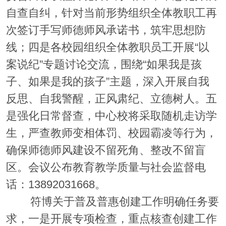
自查自纠，针对当前形势组织全体教职工再
次签订手写师德师风承诺书，筑牢思想防
线；四是各校园组织全体教职员工开展“以
案说纪”专题讨论交流，围绕“如果我是孩
子、如果是我的孩子”主题，深入开展自我
反思、自我警醒，正风肃纪、立德树人。五
是强化日常督查，中心校将采取随机走访学
生，严查教师变相体罚、校园霸凌等行为，
确保师德师风建设不留死角、整改不留盲
区。会议公布教育教学质量与社会监督电
话：13892031668。
符博关于普及普惠创建工作明确任务要
求，一是开展专项检查，重点核查创建工作