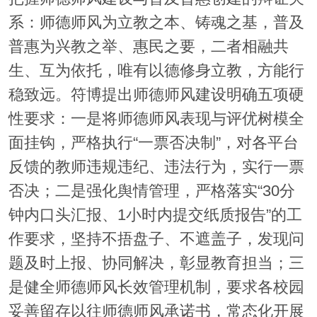
系：师德师风为立教之本、铸魂之基，普及
普惠为兴教之举、惠民之要，二者相融共
生、互为依托，唯有以德修身立教，方能行
稳致远。符博提出师德师风建设明确五项硬
性要求：一是将师德师风表现与评优树模全
面挂钩，严格执行“一票否决制”，对各平台
反馈的教师违规违纪、违法行为，实行一票
否决；二是强化舆情管理，严格落实“30分
钟内口头汇报、1小时内提交纸质报告”的工
作要求，坚持不捂盘子、不遮盖子，发现问
题及时上报、协同解决，彰显教育担当；三
是健全师德师风长效管理机制，要求各校园
妥善留存以往师德师风承诺书，常态化开展