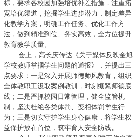
标，要求各校园加强培优补差措施，注重拓
宽培优渠道，挖掘学生进步潜力，制定差异
化教学方案，明确工作任务、优化工作方
法，做到精准到位、务实高效，全方位提升
教育教学质量。
会上，高长庆传达《关于媒体反映金旭
学校教师掌掴学生问题的通报》，并提出三
点要求：一是深入开展师德师风教育，组织
全体教职工汲取案
例
教训，时刻绷紧师德底
线；二是严抓校园日常管理，健全监管机
制，坚决杜绝各类体罚、变相体罚学生行
为；三是切实守护学生身心健康，将学生权
益保护放在首位，筑牢育人安全防线。