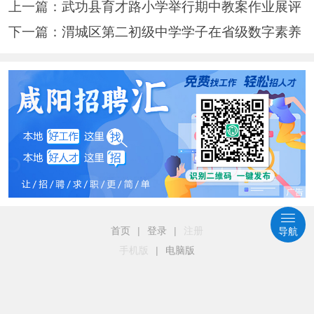
上一篇：
武功县育才路小学举行期中教案作业展评
下一篇：
渭城区第二初级中学学子在省级数字素养
首页
|
登录
|
注册
导航
手机版
|
电脑版