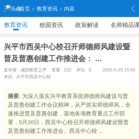
›
首页
›
教育资讯
›
内容
教育资讯
校园资讯
政策解读
名师精品
兴平市西吴中心校召开师德师风建设暨
普及普惠创建工作推进会： ...
发布者 :
咸阳教育之声
查看 :
232
评论 : 0
2026-5-20 15:50
来自 : 兴平市西吴中心校
摘要
: 为深入落实兴平教育系统师德师风建设与普
及普惠创建工作会议精神，从严抓实师德师风，全
速推进普及普惠创建，落地各项教育重点工作部
署，5月20日，西吴中心校召开师德师风建设暨普
及普惠创建工作推进会。西吴中心校 ...