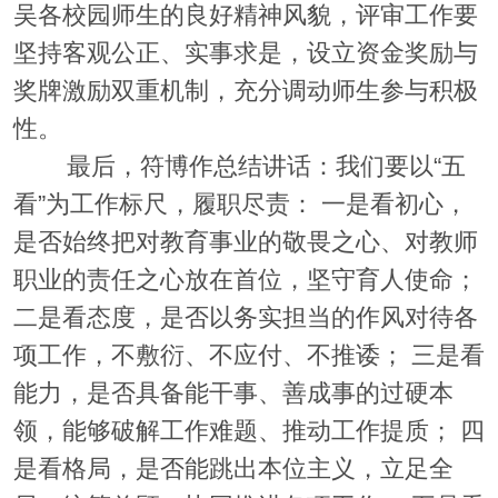
吴各校园师生的良好精神风貌，评审工作要
坚持客观公正、实事求是，设立资金奖励与
奖牌激励双重机制，充分调动师生参与积极
性。
最后，符博作总结讲话：我们要以“五
看”为工作标尺，履职尽责： 一是看初心，
是否始终把对教育事业的敬畏之心、对教师
职业的责任之心放在首位，坚守育人使命；
二是看态度，是否以务实担当的作风对待各
项工作，不敷衍、不应付、不推诿； 三是看
能力，是否具备能干事、善成事的过硬本
领，能够破解工作难题、推动工作提质； 四
是看格局，是否能跳出本位主义，立足全