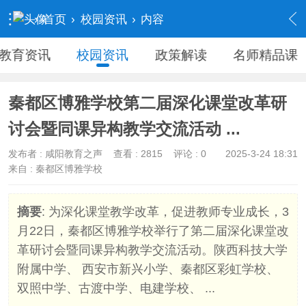
›
首页
›
校园资讯
›
内容
教育资讯
校园资讯
政策解读
名师精品课
秦都区博雅学校第二届深化课堂改革研
讨会暨同课异构教学交流活动 ...
发布者 :
咸阳教育之声
查看 :
2815
评论 : 0
2025-3-24 18:31
来自 : 秦都区博雅学校
摘要
: 为深化课堂教学改革，促进教师专业成长，3
月22日，秦都区博雅学校举行了第二届深化课堂改
革研讨会暨同课异构教学交流活动。陕西科技大学
附属中学、 西安市新兴小学、秦都区彩虹学校、
双照中学、古渡中学、电建学校、 ...