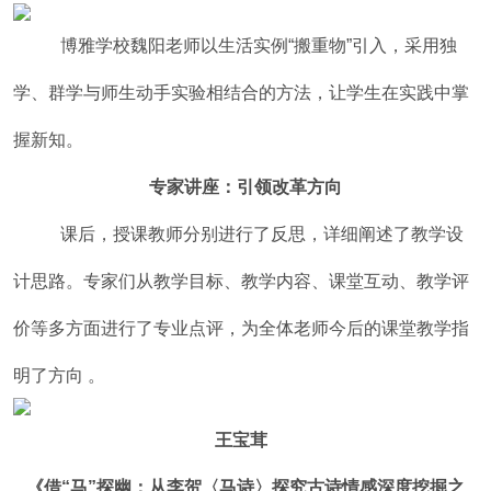
博雅学校魏阳老师以生活实例“搬重物”引入，采用独
学、群学与师生动手实验相结合的方法，让学生在实践中掌
握新知。
专家讲座：引领改革方向
课后，授课教师分别进行了反思，详细阐述了教学设
计思路。专家们从教学目标、教学内容、课堂互动、教学评
价等多方面进行了专业点评，为全体老师今后的课堂教学指
明了方向 。
王宝茸
《借“马”探幽：从李贺〈马诗〉探究古诗情感深度挖掘之