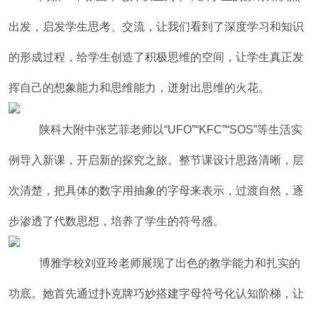
出发，启发学生思考、交流，让我们看到了深度学习和知识
的形成过程，给学生创造了积极思维的空间，让学生真正发
挥自己的想象能力和思维能力，迸射出思维的火花。
陕科大附中张艺菲老师以“UFO”“KFC”“SOS”等生活实
例导入新课，开启新的探究之旅。整节课设计思路清晰，层
次清楚，把具体的数字用抽象的字母来表示，过渡自然，逐
步渗透了代数思想，培养了学生的符号感。
博雅学校刘亚玲老师展现了出色的教学能力和扎实的
功底。她首先通过扑克牌巧妙搭建字母符号化认知阶梯，让