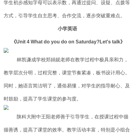
学生初步感知字母可以表示数，再通过提问、设疑、点拨等
方式，引导学生自主思考、合作交流，逐步突破重难点。
小学英语
《Unit 4 What do you do on Saturday?Let's talk》
林凯谦成学校郑娟妮老师在教学过程中极具亲和力，
教学层次分明，过程完整，课堂节奏紧凑，板书设计用心。
同时，她语言简洁明了，通俗易懂，对学生的指导耐心、及
时鼓励，提高了学生课堂的参与度。
陕科大附中王阳老师善于引导学生，在授课过程中循
循善诱，提高了课堂的效率。教学活动丰富，特别是小组合