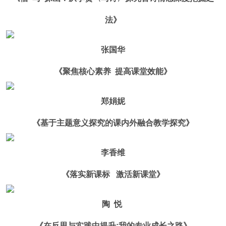
法》
张国华
《聚焦核心素养 提高课堂效能》
郑娟妮
《基于主题意义探究的课内外融合教学探究》
李香维
《落实新课标 激活新课堂》
陶 悦
《在反思与实践中提升:我的专业成长之路》