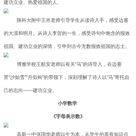
建功立业、热爱祖国的人。
陕科大附中王肖老师引导学生从读诗入手，感受边塞
的大漠和明月。从诗人李贺的一生，感受诗句中饱含的报效
祖国、建功立业的深情，引申到古今无数报效祖国的志士。
博雅学校王航安老师以有关“马”的诗导入，在边塞
景“沙如雪”“月似钩”的带领下，深刻理解了诗人以“马”寄托自
己的志向——建功立业。
小学数学
《字母表示数》
高新一中张国华老师以生为本，从学生的原有知识点