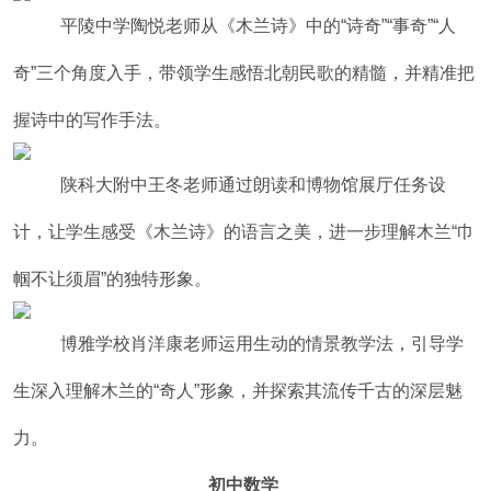
平陵中学陶悦老师从《木兰诗》中的“诗奇”“事奇”“人
奇”三个角度入手，带领学生感悟北朝民歌的精髓，并精准把
握诗中的写作手法。
陕科大附中王冬老师通过朗读和博物馆展厅任务设
计，让学生感受《木兰诗》的语言之美，进一步理解木兰“巾
帼不让须眉”的独特形象。
博雅学校肖洋康老师运用生动的情景教学法，引导学
生深入理解木兰的“奇人”形象，并探索其流传千古的深层魅
力。
初中数学