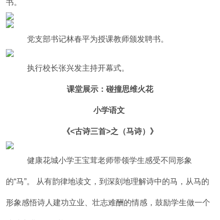
书。
党支部书记林春平为授课教师颁发聘书。
执行校长张兴发主持开幕式。
课堂展示：碰撞思维火花
小学语文
《<古诗三首>之（马诗）》
健康花城小学王宝茸老师带领学生感受不同形象
的“马”。 从有韵律地读文，到深刻地理解诗中的马，从马的
形象感悟诗人建功立业、壮志难酬的情感，鼓励学生做一个