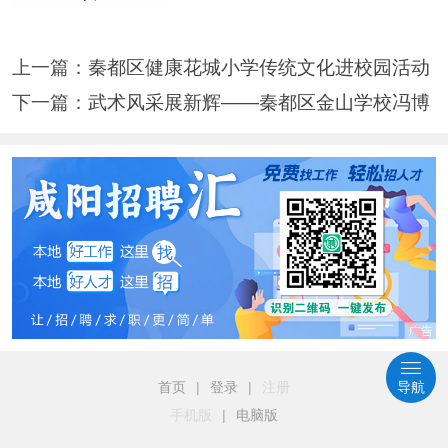
上一篇：
秦都区健康花城小学传统文化进校园活动
下一篇：
武术风采展新辉——秦都区金山学校冯博
首页
|
登录
|
注册
导航
手机版
|
电脑版