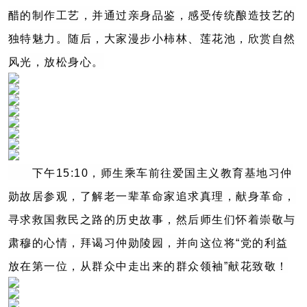
醋的制作工艺，并通过亲身品鉴，感受传统酿造技艺的
独特魅力。随后，大家漫步小柿林、莲花池，欣赏自然
风光，放松身心。
下午15:10，师生乘车前往爱国主义教育基地习仲
勋故居参观，了解老一辈革命家追求真理，献身革命，
寻求救国救民之路的历史故事，然后师生们怀着崇敬与
肃穆的心情，拜谒习仲勋陵园，并向这位将“党的利益
放在第一位，从群众中走出来的群众领袖”献花致敬！