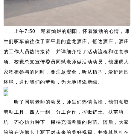
上午7:50，迎着灿烂的朝阳，怀着激动的心情，师
生们驱车前往位于富平县的盘龙酒庄。抵达酒庄，酒庄
的工作人员热情接待，并详细介绍了活动流程和注意事
项。校党总支宣传委员同斌老师做活动动员，他强调大
家积极参与的同时，要注意安全，听从指挥，爱护周围
环境，通过我们的劳动，为大地增添新绿。
听了同斌老师的动员，师生们热情高涨，他们领取
劳动工具，四人一组，分工合作，挥锹铲土、扶苗填
坑，齐心协力种下一棵棵充满希望的树苗。随后，大家
纷纷在许愿卡上写下对未来的美好祝福，并将其悬挂在