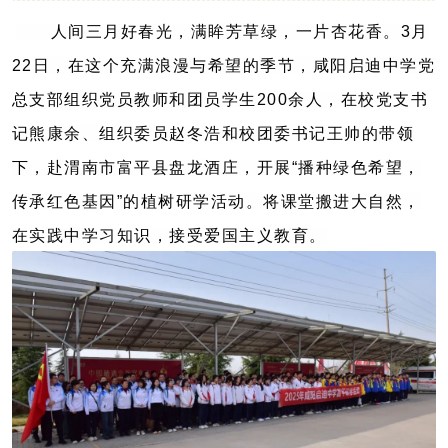
人间三月好春光，满眸芳草绿，一片杏花香。3月
22日，在这个充满浪漫与希望的季节，咸阳启迪中学党
总支部组织党员教师和团员学生200余人，在校党支书
记熊康余、组织委员赵冬浩和校团委书记王帅的带领
下，赴渭南市富平县盘龙酒庄，开展“播种绿色希望，
传承红色基因”的植树研学活动。将课堂搬进大自然，
在实践中学习知识，接受爱国主义教育。