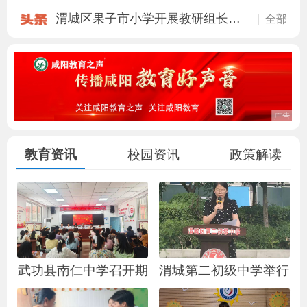
渭城区果子市小学开展教研组长分享
全部
陕西咸阳中学代表队出征省三大球运
武功县南仁中学召开期末工作总结暨
渭城第二初级中学举行2025-2026学年
武功县育才路小学开展2026暑期家访
武功县育才路小学开展2026年暑期假
兴平市西吴中心校各校园召开暑期家
武功县南仁中学召开法治安全教育大
渭城区八方小学开展期末教研组汇报
教育资讯
校园资讯
政策解读
武功县南仁中学召开期
渭城第二初级中学举行