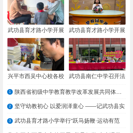
武功县育才路小学开展
武功县育才路小学开展
兴平市西吴中心校各校
武功县南仁中学召开法
陕西省初级中学教育教学改革发展共同体第九
1
坚守幼教初心 以爱润泽童心 ——记武功县实
2
武功县育才路小学举行“跃马扬鞭·运动有范
3